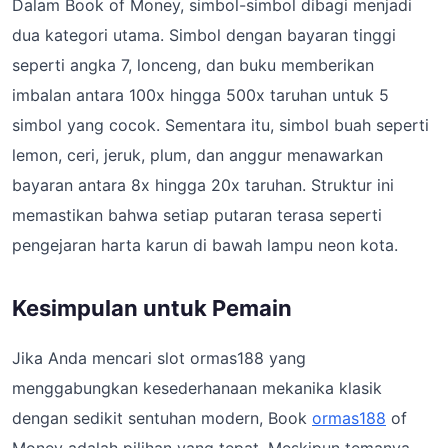
Dalam Book of Money, simbol-simbol dibagi menjadi
dua kategori utama. Simbol dengan bayaran tinggi
seperti angka 7, lonceng, dan buku memberikan
imbalan antara 100x hingga 500x taruhan untuk 5
simbol yang cocok. Sementara itu, simbol buah seperti
lemon, ceri, jeruk, plum, dan anggur menawarkan
bayaran antara 8x hingga 20x taruhan. Struktur ini
memastikan bahwa setiap putaran terasa seperti
pengejaran harta karun di bawah lampu neon kota.
Kesimpulan untuk Pemain
Jika Anda mencari slot ormas188 yang
menggabungkan kesederhanaan mekanika klasik
dengan sedikit sentuhan modern, Book
ormas188
of