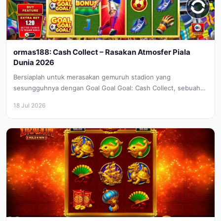
ormas188: Cash Collect – Rasakan Atmosfer Piala
Dunia 2026
Bersiaplah untuk merasakan gemuruh stadion yang
sesungguhnya dengan Goal Goal Goal: Cash Collect, sebuah
slot bertema sepak bola dari Playtech...
18 Jul 2026