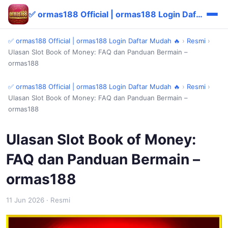
✅ ormas188 Official | ormas188 Login Daftar Mudah 🔥
✅ ormas188 Official | ormas188 Login Daftar Mudah 🔥
›
Resmi
›
Ulasan Slot Book of Money: FAQ dan Panduan Bermain –
ormas188
✅ ormas188 Official | ormas188 Login Daftar Mudah 🔥
›
Resmi
›
Ulasan Slot Book of Money: FAQ dan Panduan Bermain –
ormas188
Ulasan Slot Book of Money:
FAQ dan Panduan Bermain –
ormas188
11 Jun 2026
· Resmi