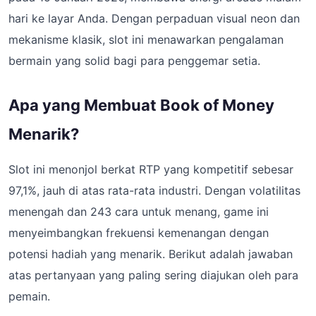
hari ke layar Anda. Dengan perpaduan visual neon dan
mekanisme klasik, slot ini menawarkan pengalaman
bermain yang solid bagi para penggemar setia.
Apa yang Membuat Book of Money
Menarik?
Slot ini menonjol berkat RTP yang kompetitif sebesar
97,1%, jauh di atas rata-rata industri. Dengan volatilitas
menengah dan 243 cara untuk menang, game ini
menyeimbangkan frekuensi kemenangan dengan
potensi hadiah yang menarik. Berikut adalah jawaban
atas pertanyaan yang paling sering diajukan oleh para
pemain.