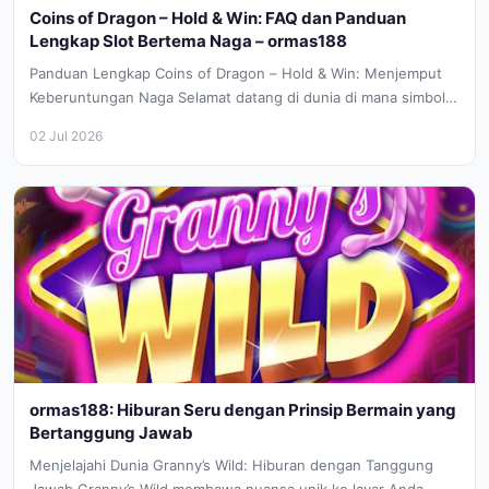
Coins of Dragon – Hold & Win: FAQ dan Panduan
Lengkap Slot Bertema Naga – ormas188
Panduan Lengkap Coins of Dragon – Hold & Win: Menjemput
Keberuntungan Naga Selamat datang di dunia di mana simbol-
simbol keberuntungan...
02 Jul 2026
ormas188: Hiburan Seru dengan Prinsip Bermain yang
Bertanggung Jawab
Menjelajahi Dunia Granny’s Wild: Hiburan dengan Tanggung