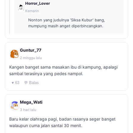
Horror_Lover
Kemarin
Nonton yang judulnya 'Siksa Kubur' bang,
mumpung masih anget diperbincangkan.
Guntur_77
2 minggu lalu
Kangen banget sama masakan ibu di kampung, apalagi
sambal terasinya yang pedes nampol.
♥ 63
💬 Balas
Mega_Wati
3 hari lalu
Baru kelar olahraga pagi, badan rasanya seger banget
walaupun cuma jalan santai 30 menit.