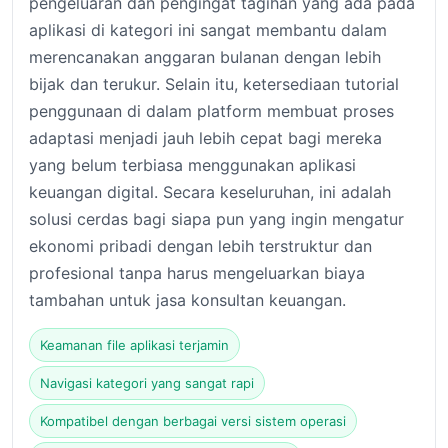
pengeluaran dan pengingat tagihan yang ada pada
aplikasi di kategori ini sangat membantu dalam
merencanakan anggaran bulanan dengan lebih
bijak dan terukur. Selain itu, ketersediaan tutorial
penggunaan di dalam platform membuat proses
adaptasi menjadi jauh lebih cepat bagi mereka
yang belum terbiasa menggunakan aplikasi
keuangan digital. Secara keseluruhan, ini adalah
solusi cerdas bagi siapa pun yang ingin mengatur
ekonomi pribadi dengan lebih terstruktur dan
profesional tanpa harus mengeluarkan biaya
tambahan untuk jasa konsultan keuangan.
Keamanan file aplikasi terjamin
Navigasi kategori yang sangat rapi
Kompatibel dengan berbagai versi sistem operasi