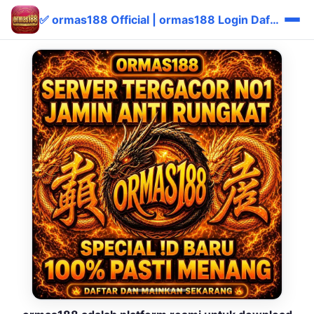
✅ ormas188 Official | ormas188 Login Daftar Mudah 🔥