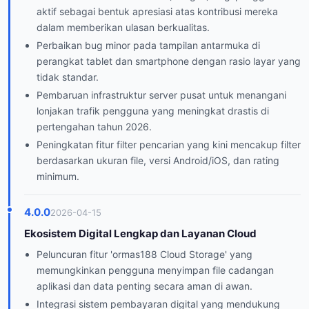
aktif sebagai bentuk apresiasi atas kontribusi mereka
dalam memberikan ulasan berkualitas.
Perbaikan bug minor pada tampilan antarmuka di
perangkat tablet dan smartphone dengan rasio layar yang
tidak standar.
Pembaruan infrastruktur server pusat untuk menangani
lonjakan trafik pengguna yang meningkat drastis di
pertengahan tahun 2026.
Peningkatan fitur filter pencarian yang kini mencakup filter
berdasarkan ukuran file, versi Android/iOS, dan rating
minimum.
4.0.0
2026-04-15
Ekosistem Digital Lengkap dan Layanan Cloud
Peluncuran fitur 'ormas188 Cloud Storage' yang
memungkinkan pengguna menyimpan file cadangan
aplikasi dan data penting secara aman di awan.
Integrasi sistem pembayaran digital yang mendukung