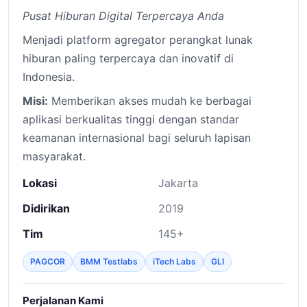
Pusat Hiburan Digital Terpercaya Anda
Menjadi platform agregator perangkat lunak
hiburan paling terpercaya dan inovatif di
Indonesia.
Misi:
Memberikan akses mudah ke berbagai
aplikasi berkualitas tinggi dengan standar
keamanan internasional bagi seluruh lapisan
masyarakat.
Lokasi
Jakarta
Didirikan
2019
Tim
145+
PAGCOR
BMM Testlabs
iTech Labs
GLI
Perjalanan Kami