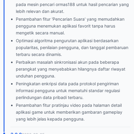
pada mesin pencari ormas188 untuk hasil pencarian yang
lebih relevan dan akurat.
Penambahan fitur 'Pencarian Suara' yang memudahkan
pengguna menemukan aplikasi favorit tanpa harus
mengetik secara manual.
Optimasi algoritma pengurutan aplikasi berdasarkan
popularitas, penilaian pengguna, dan tanggal pembaruan
terbaru secara dinamis.
Perbaikan masalah sinkronisasi akun pada beberapa
perangkat yang menyebabkan hilangnya daftar riwayat
unduhan pengguna.
Peningkatan enkripsi data pada protokol pengiriman
informasi pengguna untuk mematuhi standar regulasi
perlindungan data pribadi terbaru.
Penambahan fitur pratinjau video pada halaman detail
aplikasi game untuk memberikan gambaran gameplay
yang lebih jelas kepada pengguna.