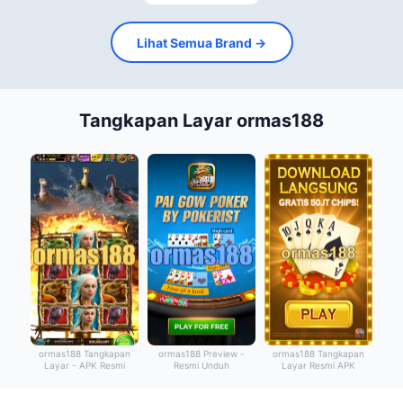
Lihat Semua Brand →
Tangkapan Layar ormas188
ormas188 Tangkapan
ormas188 Preview -
ormas188 Tangkapan
Layar - APK Resmi
Resmi Unduh
Layar Resmi APK