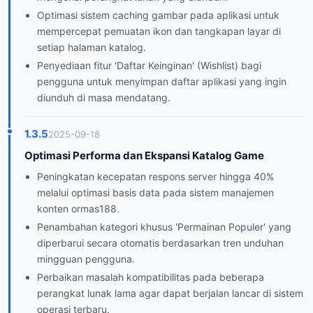
Optimasi sistem caching gambar pada aplikasi untuk
mempercepat pemuatan ikon dan tangkapan layar di
setiap halaman katalog.
Penyediaan fitur 'Daftar Keinginan' (Wishlist) bagi
pengguna untuk menyimpan daftar aplikasi yang ingin
diunduh di masa mendatang.
1.3.5
2025-09-18
Optimasi Performa dan Ekspansi Katalog Game
Peningkatan kecepatan respons server hingga 40%
melalui optimasi basis data pada sistem manajemen
konten ormas188.
Penambahan kategori khusus 'Permainan Populer' yang
diperbarui secara otomatis berdasarkan tren unduhan
mingguan pengguna.
Perbaikan masalah kompatibilitas pada beberapa
perangkat lunak lama agar dapat berjalan lancar di sistem
operasi terbaru.