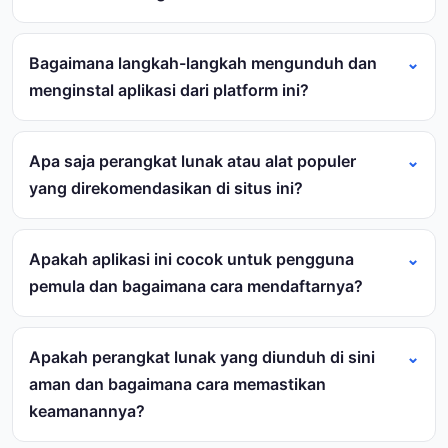
Bagaimana langkah-langkah mengunduh dan
menginstal aplikasi dari platform ini?
Apa saja perangkat lunak atau alat populer
yang direkomendasikan di situs ini?
Apakah aplikasi ini cocok untuk pengguna
pemula dan bagaimana cara mendaftarnya?
Apakah perangkat lunak yang diunduh di sini
aman dan bagaimana cara memastikan
keamanannya?