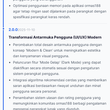
Optimasi penggunaan memori pada aplikasi ormas188
agar tetap ringan saat dijalankan pada perangkat dengan
spesifikasi perangkat keras rendah.
2.0.0
2025-11-10
Transformasi Antarmuka Pengguna (UI/UX) Modern
Perombakan total desain antarmuka pengguna dengan
konsep 'Modern & Clean' untuk meningkatkan estetika
dan kenyamanan visual pengguna.
Peluncuran fitur 'Mode Gelap' (Dark Mode) yang dapat
diaktifkan secara otomatis sesuai dengan pengaturan
sistem perangkat pengguna.
Integrasi algoritma rekomendasi cerdas yang memberikan
saran aplikasi berdasarkan riwayat unduhan dan minat
pengguna secara personal.
Penambahan sistem ulasan dan rating pengguna yang
memungkinkan komunitas ormas188 berbagi pengalaman
mengenai perangkat lunak yang diunduh.