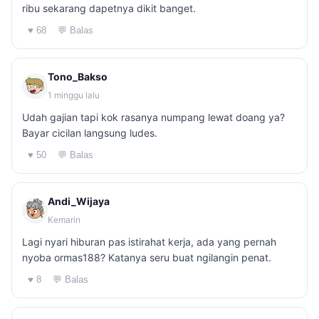
ribu sekarang dapetnya dikit banget.
♥ 68
💬 Balas
Tono_Bakso
1 minggu lalu
Udah gajian tapi kok rasanya numpang lewat doang ya?
Bayar cicilan langsung ludes.
♥ 50
💬 Balas
Andi_Wijaya
Kemarin
Lagi nyari hiburan pas istirahat kerja, ada yang pernah
nyoba ormas188? Katanya seru buat ngilangin penat.
♥ 8
💬 Balas