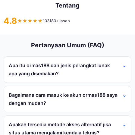
Tentang
4.8
★
★
★
★
★
103180 ulasan
Pertanyaan Umum (FAQ)
Apa itu ormas188 dan jenis perangkat lunak
apa yang disediakan?
Bagaimana cara masuk ke akun ormas188 saya
dengan mudah?
Apakah tersedia metode akses alternatif jika
situs utama mengalami kendala teknis?