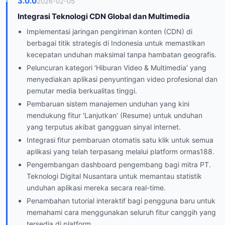
3.0.0
2026-02-05
Integrasi Teknologi CDN Global dan Multimedia
Implementasi jaringan pengiriman konten (CDN) di
berbagai titik strategis di Indonesia untuk memastikan
kecepatan unduhan maksimal tanpa hambatan geografis.
Peluncuran kategori 'Hiburan Video & Multimedia' yang
menyediakan aplikasi penyuntingan video profesional dan
pemutar media berkualitas tinggi.
Pembaruan sistem manajemen unduhan yang kini
mendukung fitur 'Lanjutkan' (Resume) untuk unduhan
yang terputus akibat gangguan sinyal internet.
Integrasi fitur pembaruan otomatis satu klik untuk semua
aplikasi yang telah terpasang melalui platform ormas188.
Pengembangan dashboard pengembang bagi mitra PT.
Teknologi Digital Nusantara untuk memantau statistik
unduhan aplikasi mereka secara real-time.
Penambahan tutorial interaktif bagi pengguna baru untuk
memahami cara menggunakan seluruh fitur canggih yang
tersedia di platform.